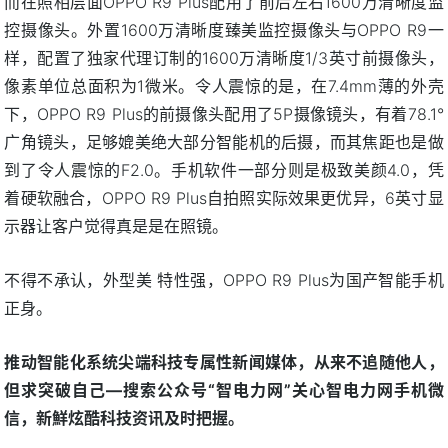
而在照相层面OPPO R9 Plus配用了前后左右1600万清晰度监
控摄像头。外置1600万清晰度臻美监控摄像头与OPPO R9一
样，配置了独家代理订制的1600万清晰度1/3英寸前摄像头，
像素单位总面积为1微米。令人震惊的是，在7.4mm薄的外壳
下，OPPO R9 Plus的前摄像头配用了5P摄像镜头，有着78.1°
广角镜头，足够媲美绝大部分智能机的后摄，而其焦距也是做
到了令人震惊的F2.0。手机软件一部分则是极致美颜4.0，凭
着硬软融合，OPPO R9 Plus自拍照实际效果更优异，6英寸显
示器让客户觉得真是是在照镜。
不得不承认，外型美 特性强，OPPO R9 Plus为国产智能手机
正身。
推动智能化系统尖端科技专属性新闻媒体，从来不追随他人，
但求突破自己—搜索公众号“智电力网”关心智电力网手机微
信，新鮮炫酷科技资讯及时把握。