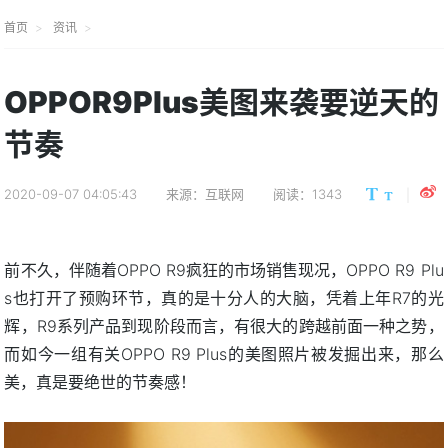
首页
资讯
OPPOR9Plus美图来袭要逆天的
节奏
2020-09-07 04:05:43
来源：互联网
阅读：1343
前不久，伴随着OPPO R9疯狂的市场销售现况，OPPO R9 Plu
s也打开了预购环节，真的是十分人的大脑，凭着上年R7的光
辉，R9系列产品到现阶段而言，有很大的跨越前面一种之势，
而如今一组有关OPPO R9 Plus的美图照片被发掘出来，那么
美，真是要绝世的节奏感！