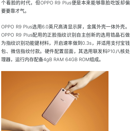
个看脸的时代，但OPPO R9 Plus便是本来能够靠脸吃饭却偏
要要靠才气。
OPPO R9 Plus选用6.0英尺高清显示屏，金属外壳一体外壳。
OPPO R9 Plus配用的正脸指纹识别自主创新的选用锆晶石做
为指纹识别功能键材料，开启速率做到0.3s，并适用支付宝钱
包、微信指纹付款。硬件配置层面，其选用联发科P10八核处
理器，运行内存配备4gB RAM 64GB ROM组成。