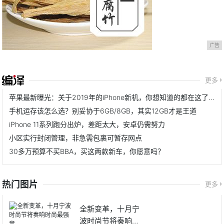
广告
更多
苹果最新曝光：关于2019年的iPhone新机，你想知道的都在这了！
手机运存该怎么选？别妥协于6GB/8GB，其实12GB才是王道
iPhone 11系列跑分出炉，差距太大，安卓仍需努力
小区实行封闭管理，非急需包裹可暂存网点
30多万预算不买BBA，买这两款新车，你愿意吗？
热门图片
更多
全新变革，十月宁
波时尚节将奏响时