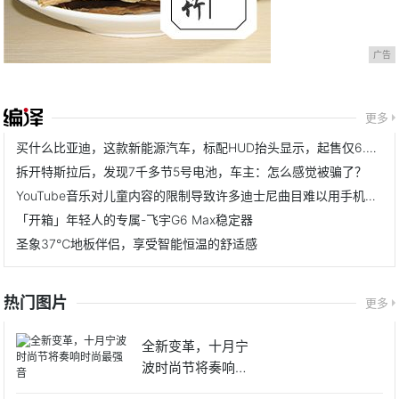
广告
更多
买什么比亚迪，这款新能源汽车，标配HUD抬头显示，起售仅6.68万
拆开特斯拉后，发现7千多节5号电池，车主：怎么感觉被骗了？
YouTube音乐对儿童内容的限制导致许多迪士尼曲目难以用手机播放
「开箱」年轻人的专属-飞宇G6 Max稳定器
圣象37℃地板伴侣，享受智能恒温的舒适感
热门图片
更多
全新变革，十月宁
波时尚节将奏响时
尚最强音