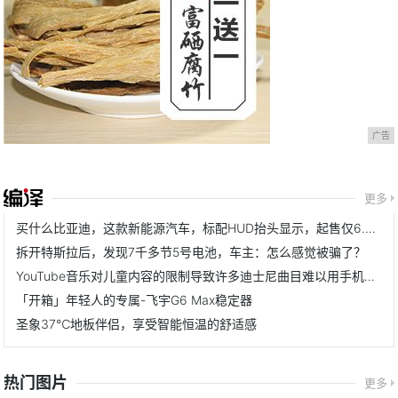
广告
更多
买什么比亚迪，这款新能源汽车，标配HUD抬头显示，起售仅6.68万
拆开特斯拉后，发现7千多节5号电池，车主：怎么感觉被骗了？
YouTube音乐对儿童内容的限制导致许多迪士尼曲目难以用手机播放
「开箱」年轻人的专属-飞宇G6 Max稳定器
圣象37℃地板伴侣，享受智能恒温的舒适感
热门图片
更多