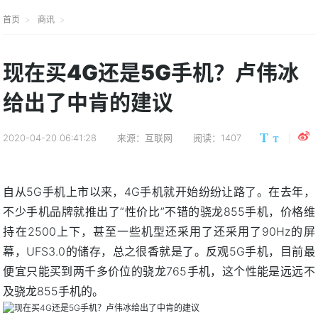
首页
商讯
现在买4G还是5G手机？卢伟冰
给出了中肯的建议
2020-04-20 06:41:28
来源：互联网
阅读：1407
自从5G手机上市以来，4G手机就开始纷纷让路了。在去年，
不少手机品牌就推出了“性价比”不错的骁龙855手机，价格维
持在2500上下，甚至一些机型还采用了还采用了90Hz的屏
幕，UFS3.0的储存，总之很香就是了。反观5G手机，目前最
便宜只能买到两千多价位的骁龙765手机，这个性能是远远不
及骁龙855手机的。