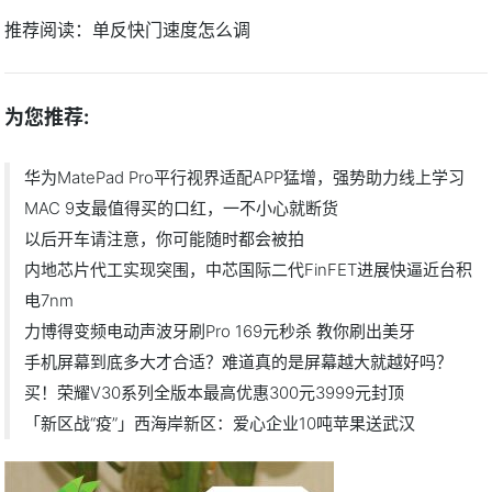
推荐阅读：
单反快门速度怎么调
为您推荐:
华为MatePad Pro平行视界适配APP猛增，强势助力线上学习
MAC 9支最值得买的口红，一不小心就断货
以后开车请注意，你可能随时都会被拍
内地芯片代工实现突围，中芯国际二代FinFET进展快逼近台积
电7nm
力博得变频电动声波牙刷Pro 169元秒杀 教你刷出美牙
手机屏幕到底多大才合适？难道真的是屏幕越大就越好吗？
买！荣耀V30系列全版本最高优惠300元3999元封顶
「新区战“疫”」西海岸新区：爱心企业10吨苹果送武汉