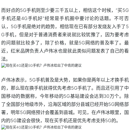
而好点的5G手机则至少要三千五以上，相信这个时候，“买5G
手机还是4G手机好”经常是手机圈中要讨论的话题。不可否
认，5G手机是绝对的趋势，相信现在已有部分发烧友入手了5
G手机，但是对于普通消费者来说就比较犹豫了，因为要考虑
的问题就比较多了，除了价格，就是5G网络的普及率了。最
近，红米品牌负责人卢伟冰也是就此类似问题发表了自己的看
法。
卢伟冰表示，5G手机普及是大势，如果你是两年以上才换手机
的，那么现在换手机就得优先考虑5G手机了。而且还引用了中
国移动的数据称，今年移动的5G基站建设会达到30万个。除
了全国部分地级市外，沿海区域的部分县城已经开始5G网络部
署，明年5G网络预计会覆盖到县城。可见，在卢伟冰眼里，国
内的5G建设会很快，现在买手机还是优先考虑支持5G的。