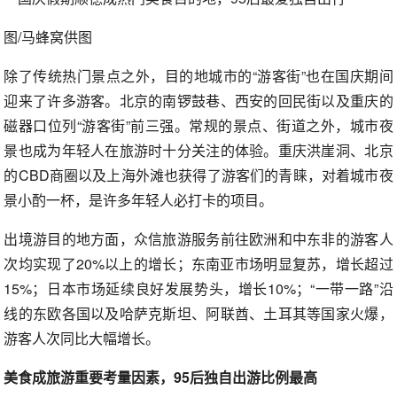
图/马蜂窝供图
除了传统热门景点之外，目的地城市的“游客街”也在国庆期间
迎来了许多游客。北京的南锣鼓巷、西安的回民街以及重庆的
磁器口位列“游客街”前三强。常规的景点、街道之外，城市夜
景也成为年轻人在旅游时十分关注的体验。重庆洪崖洞、北京
的CBD商圈以及上海外滩也获得了游客们的青睐，对着城市夜
景小酌一杯，是许多年轻人必打卡的项目。
出境游目的地方面，众信旅游服务前往欧洲和中东非的游客人
次均实现了20%以上的增长；东南亚市场明显复苏，增长超过
15%；日本市场延续良好发展势头，增长10%；“一带一路”沿
线的东欧各国以及哈萨克斯坦、阿联酋、土耳其等国家火爆，
游客人次同比大幅增长。
美食成旅游重要考量因素，95后独自出游比例最高