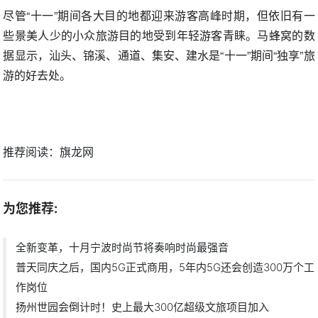
尽管“十一”期间各大目的地都迎来游客高峰时期，但依旧有一
些景美人少的小众旅游目的地受到年轻游客青睐。马蜂窝的数
据显示，汕头、锦溪、通道、集安、建水是“十一”期间“独享”旅
游的好去处。
推荐阅读：
旗龙网
为您推荐:
全新变革，十月宁波时尚节将奏响时尚最强音
普天同庆之后，国内5G正式商用，5年内5G还会创造300万个工
作岗位
扬州世园会倒计时！史上最大300亿超级文旅项目加入