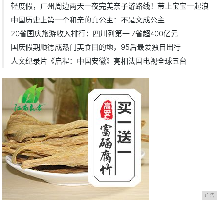
轻度假，广州周边两天一夜完美亲子游路线！带上宝宝一起浪
中国历史上第一个和亲的真公主：不是文成公主
20省国庆旅游收入排行：四川列第一 7省超400亿元
国庆假期顺德成热门美食目的地，95后最爱独自出行
人文纪录片《启程：中国安徽》亮相法国电视全球五台
广告