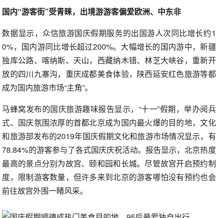
国内“游客街”受青睐，出境游游客偏爱欧洲、中东非
数据显示，众信旅游国庆假期服务的出国游人次同比增长约1
0%，国内游同比增长超过200%。大幅增长的国内游中，新疆
独库公路、喀纳斯、天山，西藏纳木错、林芝大峡谷，重新开
放的四川九寨沟，重庆成都美食体验，陕西延安红色旅游等都
成为国内旅游市场“主角”。
马蜂窝发布的国庆旅游趣味报告显示，“十一”假期，举办阅兵
式、国庆氛围浓厚的首都北京成为国内最火爆的目的地，文化
和旅游部发布的2019年国庆假期文化和旅游市场情况显示，有
78.84%的游客参与了各式国庆庆祝活动。报告显示，北京热度
最高的景点分别为故宫、颐和园和长城。尽管故宫开启预约制
度，限制游客数量，但许多来到北京的游客哪怕没有预约也会
前往故宫外围一睹风采。