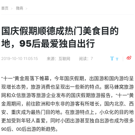
首页
微商
国庆假期顺德成热门美食目的
地，95后最爱独自出行
2019-10-10 11:05:15
来源：互联网
阅读：7
“十一”黄金周落下帷幕，今年国庆假期，出国游和国内游均呈
现增长态势，旅游消费也呈现出一些新的特点。据马蜂窝旅游
网和众信旅游等旅游企业发布的国庆假期旅游报告，“十一”黄
金周期间，前往欧洲和中东非的游客有所增长，国内北京、西
安、重庆成为最热门目的地。在旅游特点上，小众化的目的地
更加受到年轻人喜爱，同时小团出游甚至独自出游也成为很多
90后、00后出游的新趋势。