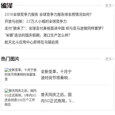
更多
2019全球竞争力报告 全球竞争力报告排名榜情况如何？
开放与创新：22万人小城的全球竞争力
支付“狼来了”：全球支付鼻祖首进中国 却与亚马逊做同样噩梦？
“米娜”造访的国庆假期，港口生产怎么样？
航天北斗应用中心即将在乌镇启用
热门图片
更多
全新变革，十月宁
波时尚节将奏响时
尚最强音
普天同庆之后，国
内5G正式商用，5
年内5