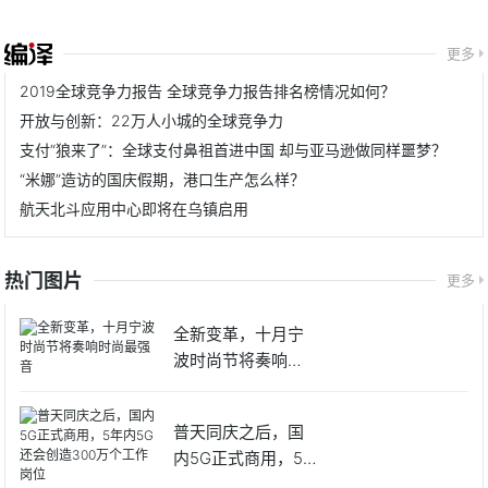
更多
2019全球竞争力报告 全球竞争力报告排名榜情况如何？
开放与创新：22万人小城的全球竞争力
支付“狼来了”：全球支付鼻祖首进中国 却与亚马逊做同样噩梦？
“米娜”造访的国庆假期，港口生产怎么样？
航天北斗应用中心即将在乌镇启用
热门图片
更多
全新变革，十月宁
波时尚节将奏响时
尚最强音
普天同庆之后，国
内5G正式商用，5
年内5