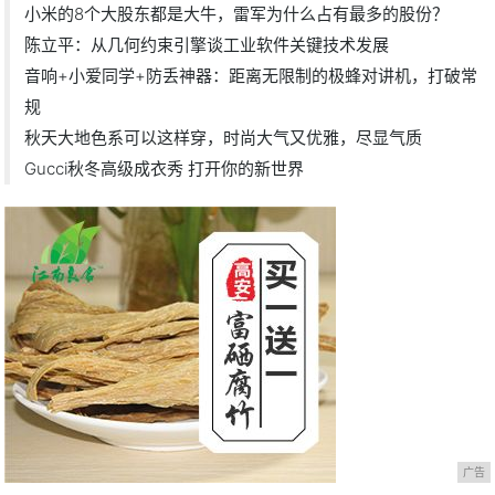
小米的8个大股东都是大牛，雷军为什么占有最多的股份？
陈立平：从几何约束引擎谈工业软件关键技术发展
音响+小爱同学+防丢神器：距离无限制的极蜂对讲机，打破常
规
秋天大地色系可以这样穿，时尚大气又优雅，尽显气质
Gucci秋冬高级成衣秀 打开你的新世界
广告